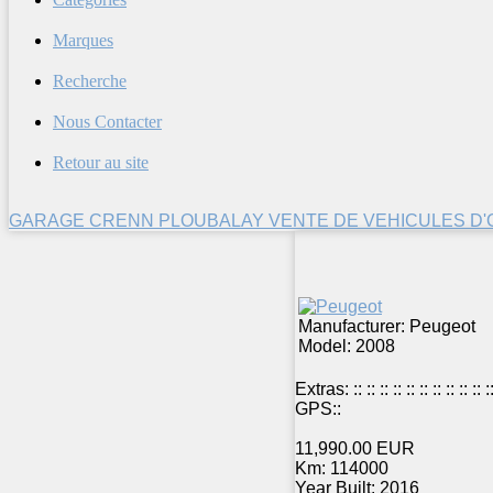
Marques
Recherche
Nous Contacter
Retour au site
GARAGE CRENN PLOUBALAY VENTE DE VEHICULES D
Manufacturer: Peugeot
Model: 2008
Extras:
::
::
::
::
::
::
::
::
::
::
:
GPS::
11,990.00 EUR
Km:
114000
Year Built:
2016